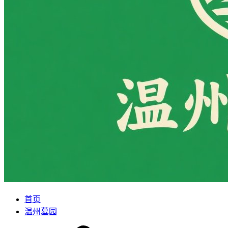
首页
温州墓园