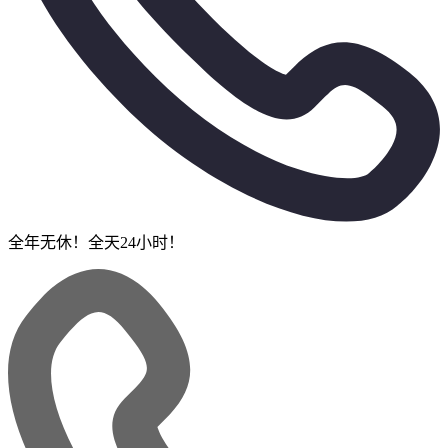
全年无休！全天24小时！