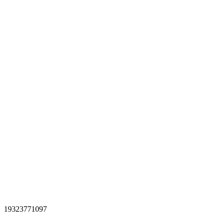
19323771097