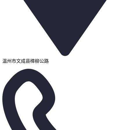
温州市文成县樟柳公路