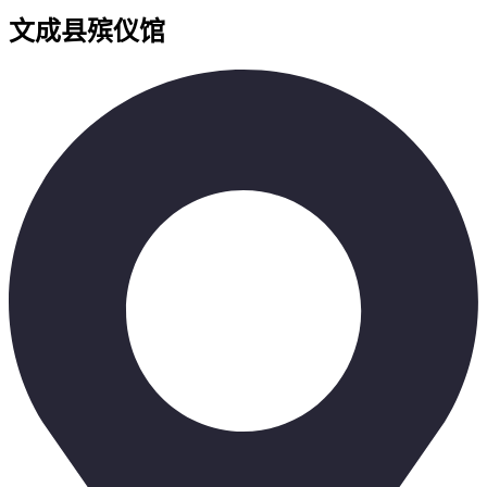
文成县殡仪馆