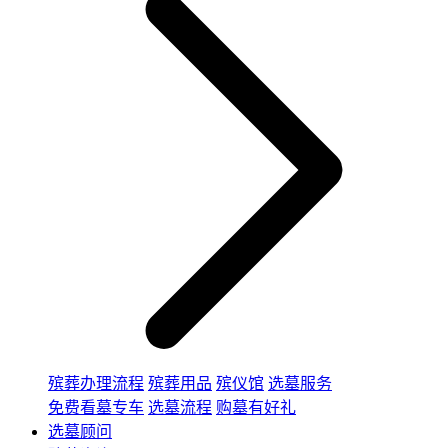
殡葬办理流程
殡葬用品
殡仪馆
选墓服务
免费看墓专车
选墓流程
购墓有好礼
选墓顾问