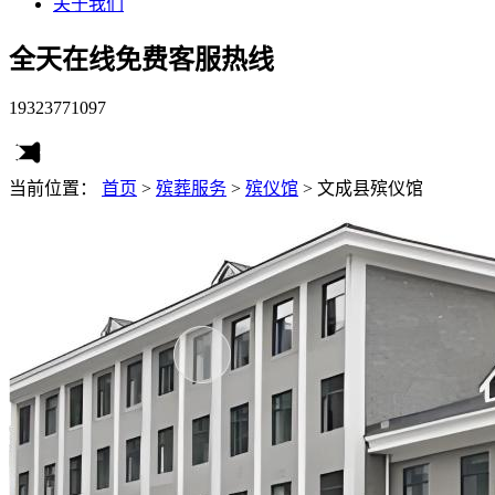
关于我们
全天在线免费客服热线
19323771097
当前位置：
首页
>
殡葬服务
>
殡仪馆
>
文成县殡仪馆