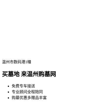
温州市数码港1幢
买墓地 来温州购墓网
免费专车接送
专业顾问全程陪同
购墓优惠多赠品丰富