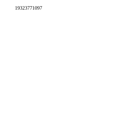
19323771097