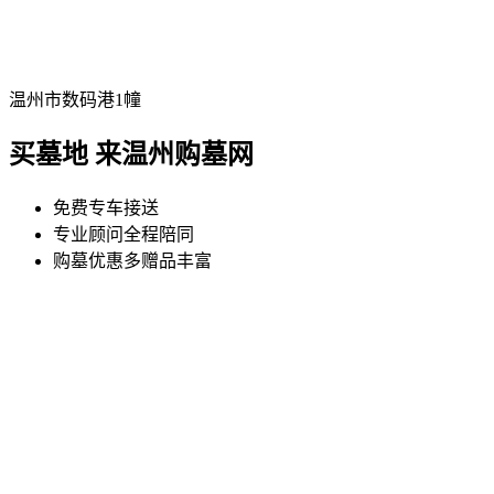
温州市数码港1幢
买墓地 来温州购墓网
免费专车接送
专业顾问全程陪同
购墓优惠多赠品丰富