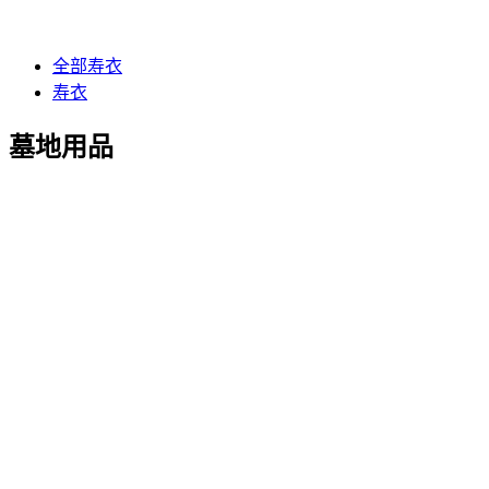
全部寿衣
寿衣
墓地用品