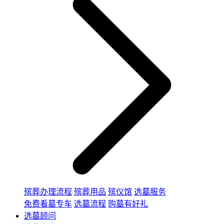
殡葬办理流程
殡葬用品
殡仪馆
选墓服务
免费看墓专车
选墓流程
购墓有好礼
选墓顾问