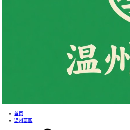
首页
温州墓园