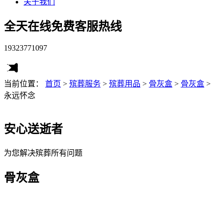
关于我们
全天在线免费客服热线
19323771097
当前位置：
首页
>
殡葬服务
>
殡葬用品
>
骨灰盒
>
骨灰盒
>
永远怀念
安心送逝者
为您解决殡葬所有问题
骨灰盒