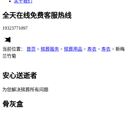
关于我们
全天在线免费客服热线
19323771097
当前位置：
首页
>
殡葬服务
>
殡葬用品
>
寿衣
>
寿衣
>
新梅
兰竹菊
安心送逝者
为您解决殡葬所有问题
骨灰盒