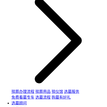
殡葬办理流程
殡葬用品
殡仪馆
选墓服务
免费看墓专车
选墓流程
购墓有好礼
选墓顾问