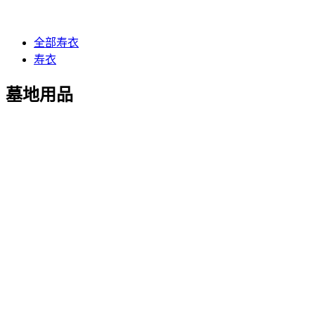
全部寿衣
寿衣
墓地用品