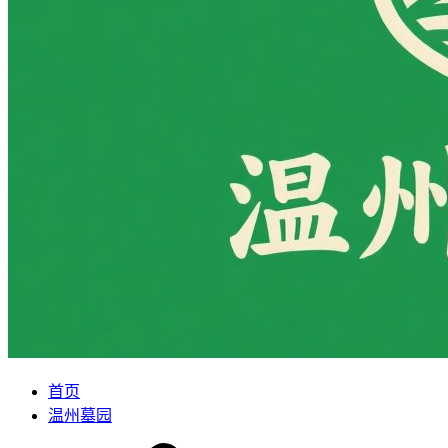
首页
温州墓园