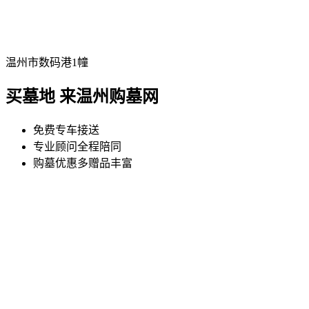
温州市数码港1幢
买墓地 来温州购墓网
免费专车接送
专业顾问全程陪同
购墓优惠多赠品丰富