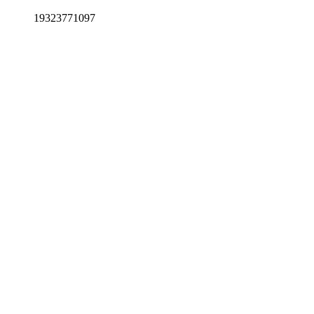
19323771097