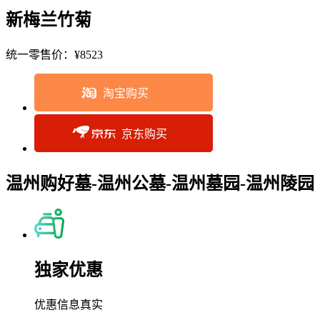
新梅兰竹菊
统一零售价：
¥8523
淘宝购买
京东购买
温州购好墓-温州公墓-温州墓园-温州陵园
独家优惠
优惠信息真实