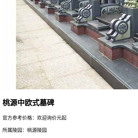
桃源中欧式墓碑
官方参考价格：
欢迎询价元
起
所属陵园：
桃源陵园