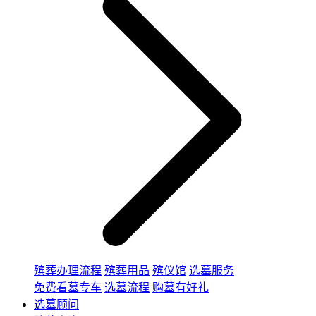
殡葬办理流程
殡葬用品
殡仪馆
选墓服务
免费看墓专车
选墓流程
购墓有好礼
选墓顾问