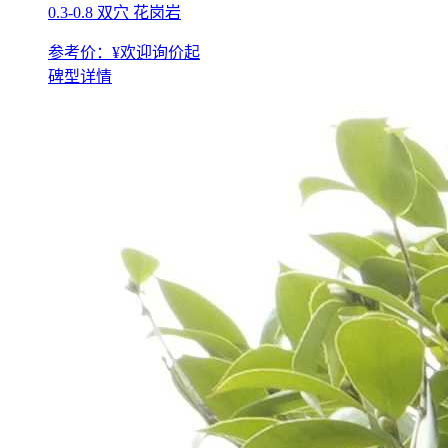
0.3-0.8 双穴 花岗岩
参考价：¥
欢迎询价
起
碑型详情