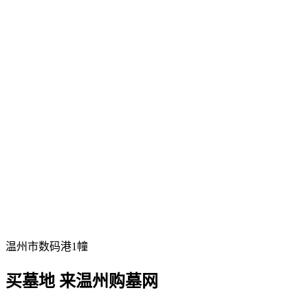
温州市数码港1幢
买墓地 来温州购墓网