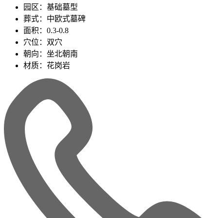
园区：基础墓型
葬式：中欧式墓碑
面积：0.3-0.8
穴位：双穴
朝向：坐北朝南
材质：花岗岩