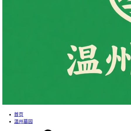
首页
温州墓园